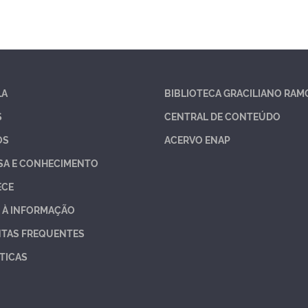
LA
BIBLIOTECA GRACILIANO RAM
S
CENTRAL DE CONTEÚDO
OS
ACERVO ENAP
SA E CONHECIMENTO
ECE
 À INFORMAÇÃO
TAS FREQUENTES
TICAS