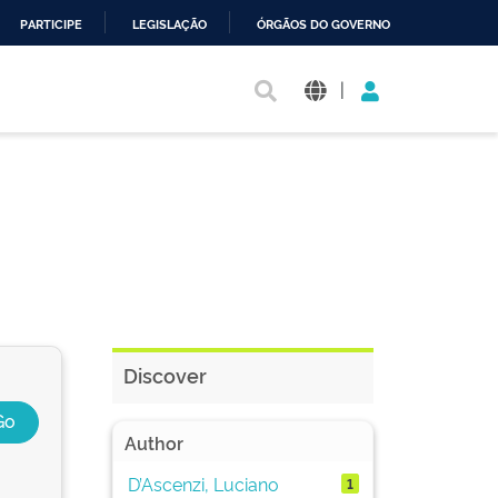
PARTICIPE
LEGISLAÇÃO
ÓRGÃOS DO GOVERNO
|
Discover
Author
D’Ascenzi, Luciano
1