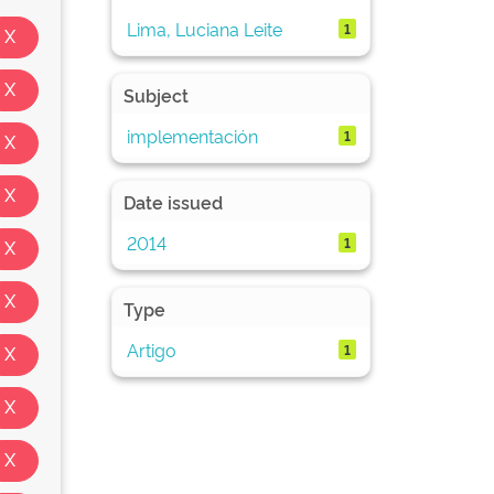
Lima, Luciana Leite
1
Subject
implementación
1
Date issued
2014
1
Type
Artigo
1