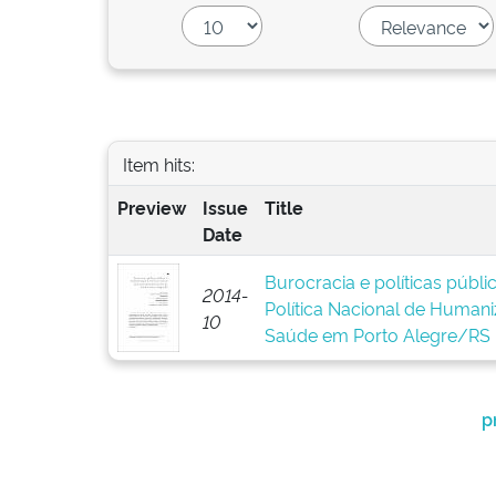
Item hits:
Preview
Issue
Title
Date
Burocracia e políticas públ
2014-
Política Nacional de Human
10
Saúde em Porto Alegre/RS
p