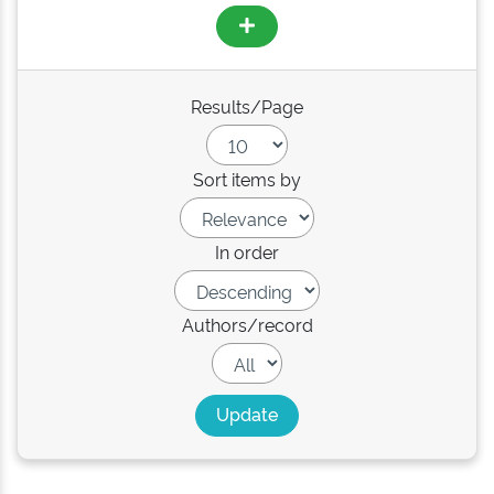
Results/Page
Sort items by
In order
Authors/record