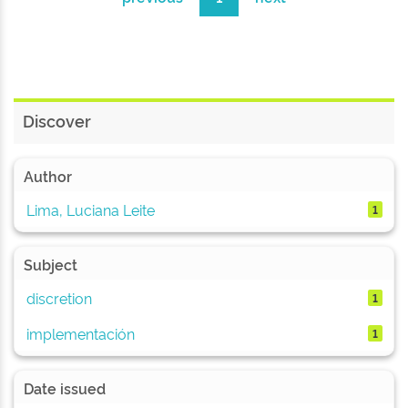
Discover
Author
Lima, Luciana Leite
1
Subject
discretion
1
implementación
1
Date issued