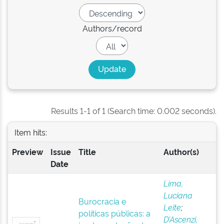
Authors/record
Results 1-1 of 1 (Search time: 0.002 seconds).
Item hits:
Preview
Issue
Title
Author(s)
Date
Lima,
Luciana
Burocracia e
Leite
;
políticas públicas: a
D’Ascenzi,