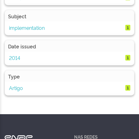
Subject
implementation
1
Date issued
2014
1
Type
Artigo
1
NAS REDES