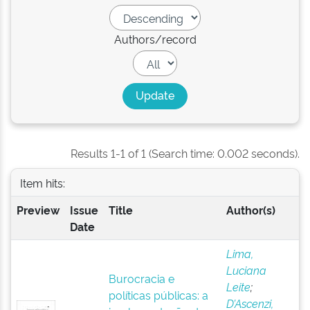
Authors/record
Results 1-1 of 1 (Search time: 0.002 seconds).
Item hits:
Preview
Issue
Title
Author(s)
Date
Lima,
Luciana
Burocracia e
Leite
;
políticas públicas: a
D’Ascenzi,