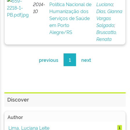
2014-
Política Nacional de
Luciano
;
10
Humanização dos
Dias, Gianna
Serviços de Saúde
Vargas
em Porto
Salgado
;
Alegre/RS
Bruscatto,
Renata
previous
1
next
Discover
Author
Lima, Luciana Leite
1