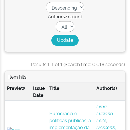
Authors/record
Results 1-1 of 1 (Search time: 0.018 seconds).
Item hits:
Preview
Issue
Title
Author(s)
Date
Lima,
Burocracia e
Luciana
políticas públicas: a
Leite
;
implementação da
D’Ascenzi,