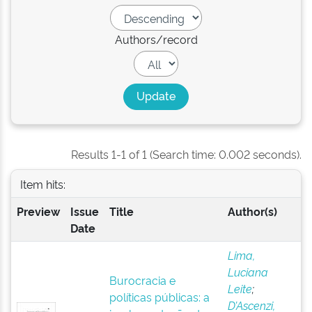
Authors/record
Results 1-1 of 1 (Search time: 0.002 seconds).
Item hits:
Preview
Issue
Title
Author(s)
Date
Lima,
Luciana
Burocracia e
Leite
;
políticas públicas: a
D’Ascenzi,