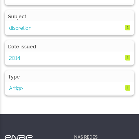
Subject
discretion
1
Date issued
2014
1
Type
Artigo
1
NAS REDES