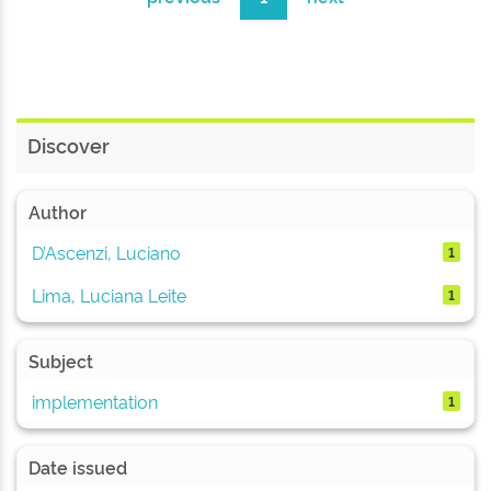
Discover
Author
D’Ascenzi, Luciano
1
Lima, Luciana Leite
1
Subject
implementation
1
Date issued