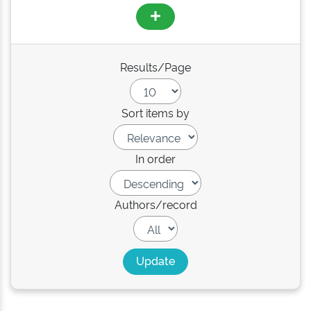
Results/Page
Sort items by
In order
Authors/record