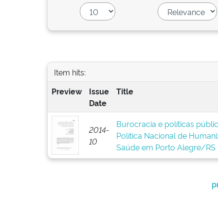
Item hits:
Preview
Issue
Title
Date
Burocracia e políticas públ
2014-
Política Nacional de Human
10
Saúde em Porto Alegre/RS
p