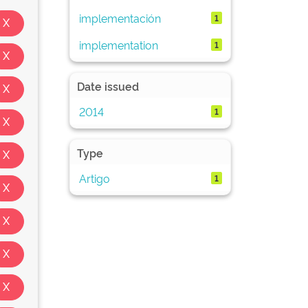
implementación
1
implementation
1
Date issued
2014
1
Type
Artigo
1