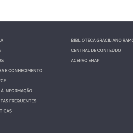
LA
BIBLIOTECA GRACILIANO RAM
S
CENTRAL DE CONTEÚDO
OS
ACERVO ENAP
SA E CONHECIMENTO
ECE
 À INFORMAÇÃO
TAS FREQUENTES
TICAS