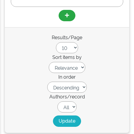
Results/Page
Sort items by
In order
Authors/record