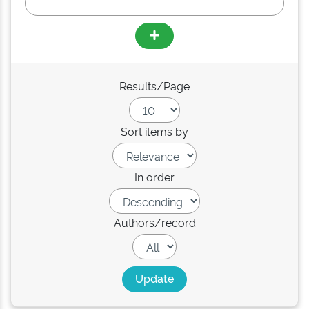
Results/Page
Sort items by
In order
Authors/record