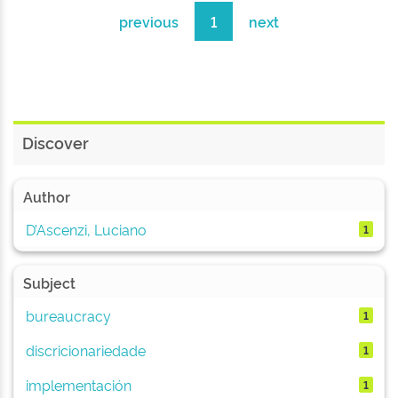
previous
1
next
Discover
Author
D’Ascenzi, Luciano
1
Subject
bureaucracy
1
discricionariedade
1
implementación
1