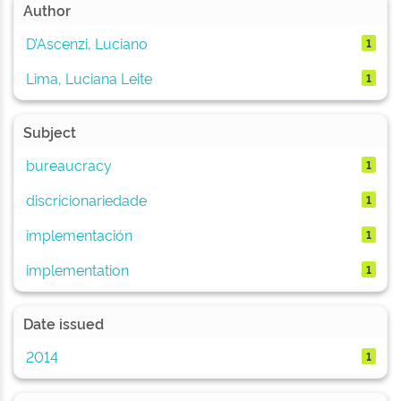
Author
D’Ascenzi, Luciano
1
Lima, Luciana Leite
1
Subject
bureaucracy
1
discricionariedade
1
implementación
1
implementation
1
Date issued
2014
1