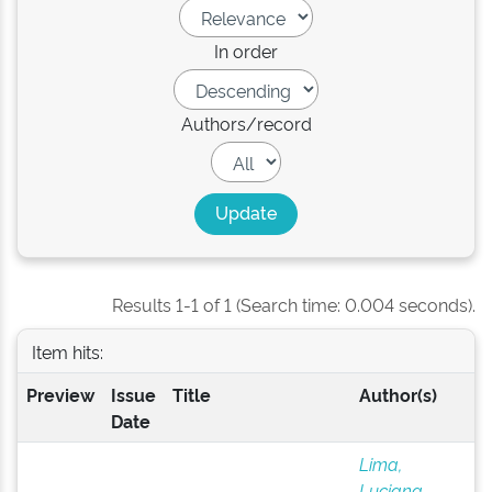
In order
Authors/record
Results 1-1 of 1 (Search time: 0.004 seconds).
Item hits:
Preview
Issue
Title
Author(s)
Date
Lima,
Luciana