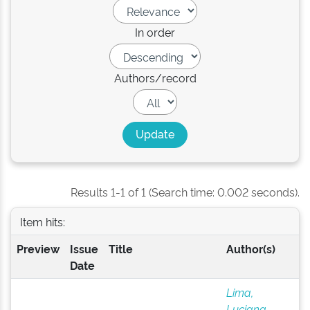
In order
Authors/record
Results 1-1 of 1 (Search time: 0.002 seconds).
Item hits:
Preview
Issue
Title
Author(s)
Date
Lima,
Luciana