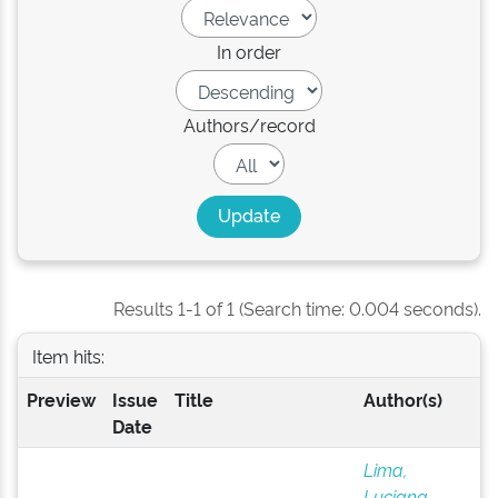
In order
Authors/record
Results 1-1 of 1 (Search time: 0.004 seconds).
Item hits:
Preview
Issue
Title
Author(s)
Date
Lima,
Luciana