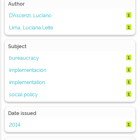
Author
D’Ascenzi, Luciano
1
Lima, Luciana Leite
1
Subject
bureaucracy
1
implementación
1
implementation
1
social policy
1
Date issued
2014
1