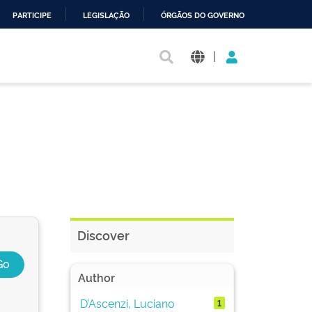
PARTICIPE
LEGISLAÇÃO
ÓRGÃOS DO GOVERNO
|
Discover
Author
D’Ascenzi, Luciano
1