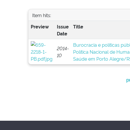
Item hits:
Preview
Issue
Title
Date
Burocracia e políticas pú
2014-
Política Nacional de Huma
10
Saúde em Porto Alegre/R
p