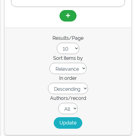
Results/Page
Sort items by
In order
Authors/record