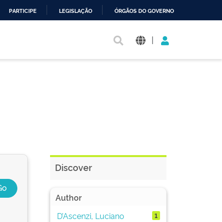
PARTICIPE
LEGISLAÇÃO
ÓRGÃOS DO GOVERNO
|
Discover
Author
D’Ascenzi, Luciano
1