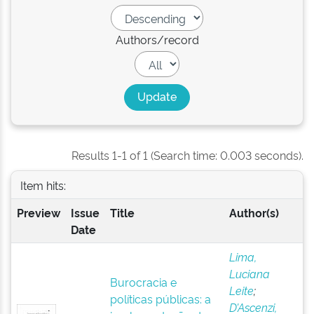
Authors/record
Results 1-1 of 1 (Search time: 0.003 seconds).
Item hits:
Preview
Issue
Title
Author(s)
Date
Lima,
Luciana
Burocracia e
Leite
;
políticas públicas: a
D’Ascenzi,