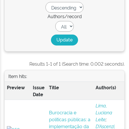
Authors/record
Results 1-1 of 1 (Search time: 0.002 seconds).
Item hits:
Preview
Issue
Title
Author(s)
Date
Lima,
Burocracia e
Luciana
políticas públicas: a
Leite
;
implementação da
D’Ascenzi,