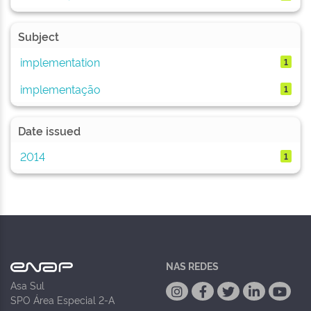
Subject
implementation
1
implementação
1
Date issued
2014
1
NAS REDES
Asa Sul
SPO Área Especial 2-A