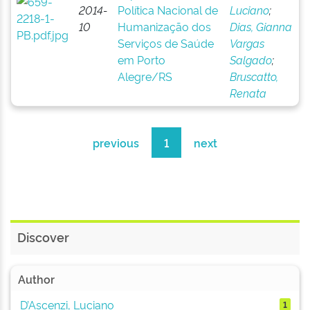
2014-
Política Nacional de
Luciano
;
10
Humanização dos
Dias, Gianna
Serviços de Saúde
Vargas
em Porto
Salgado
;
Alegre/RS
Bruscatto,
Renata
previous
1
next
Discover
Author
D’Ascenzi, Luciano
1