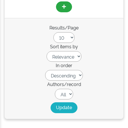
Results/Page
Sort items by
In order
Authors/record