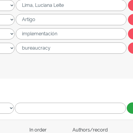
In order
Authors/record