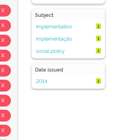
Subject
implementation
1
implementação
1
social policy
1
Date issued
2014
1