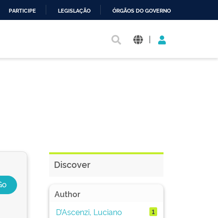
PARTICIPE
LEGISLAÇÃO
ÓRGÃOS DO GOVERNO
|
Discover
Author
D’Ascenzi, Luciano
1