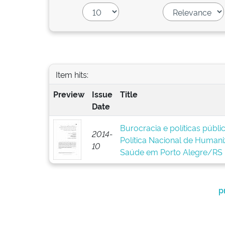
Item hits:
Preview
Issue
Title
Date
Burocracia e políticas públ
2014-
Política Nacional de Human
10
Saúde em Porto Alegre/RS
p