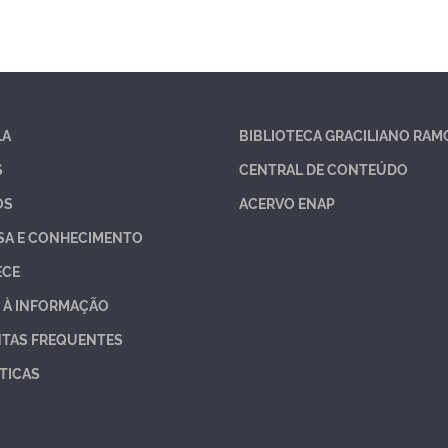
LA
BIBLIOTECA GRACILIANO RAM
S
CENTRAL DE CONTEÚDO
OS
ACERVO ENAP
SA E CONHECIMENTO
ECE
 À INFORMAÇÃO
TAS FREQUENTES
TICAS