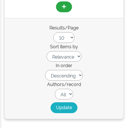
Results/Page
Sort items by
In order
Authors/record