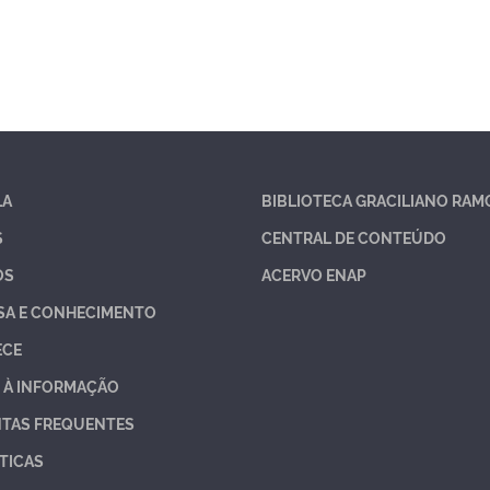
LA
BIBLIOTECA GRACILIANO RAM
S
CENTRAL DE CONTEÚDO
OS
ACERVO ENAP
SA E CONHECIMENTO
ECE
 À INFORMAÇÃO
TAS FREQUENTES
TICAS