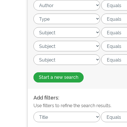
Start a new search
Add filters:
Use filters to refine the search results.