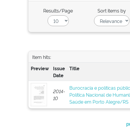
Results/Page
Sort items by
Item hits:
Preview
Issue
Title
Date
Burocracia e políticas públ
2014-
Política Nacional de Human
10
Saúde em Porto Alegre/RS
p