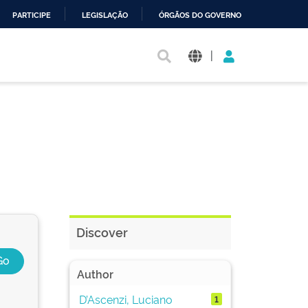
PARTICIPE
LEGISLAÇÃO
ÓRGÃOS DO GOVERNO
|
Discover
Author
D’Ascenzi, Luciano
1