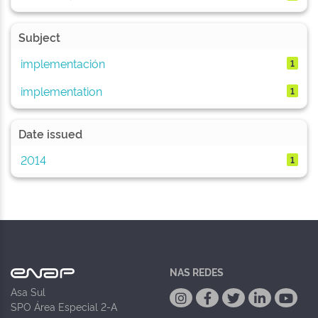
Subject
implementación
1
implementation
1
Date issued
2014
1
NAS REDES
Asa Sul
SPO Área Especial 2-A