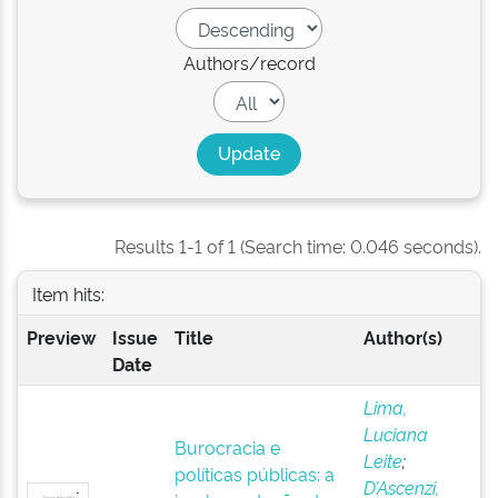
Authors/record
Results 1-1 of 1 (Search time: 0.046 seconds).
Item hits:
Preview
Issue
Title
Author(s)
Date
Lima,
Luciana
Burocracia e
Leite
;
políticas públicas: a
D’Ascenzi,