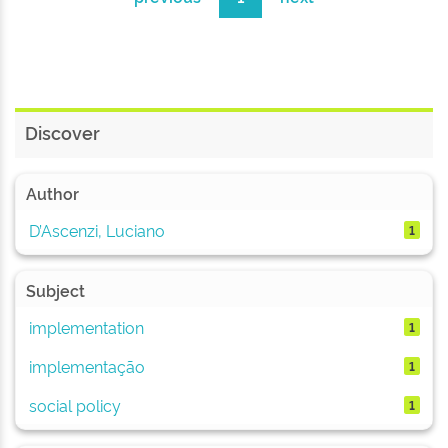
Discover
Author
D’Ascenzi, Luciano
1
Subject
implementation
1
implementação
1
social policy
1