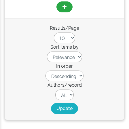
Results/Page
Sort items by
In order
Authors/record