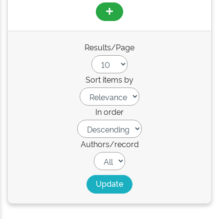
Results/Page
Sort items by
In order
Authors/record