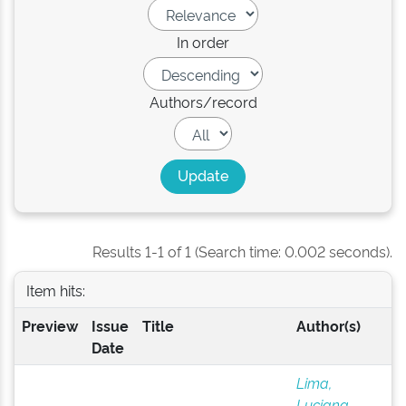
In order
Authors/record
Results 1-1 of 1 (Search time: 0.002 seconds).
Item hits:
Preview
Issue
Title
Author(s)
Date
Lima,
Luciana