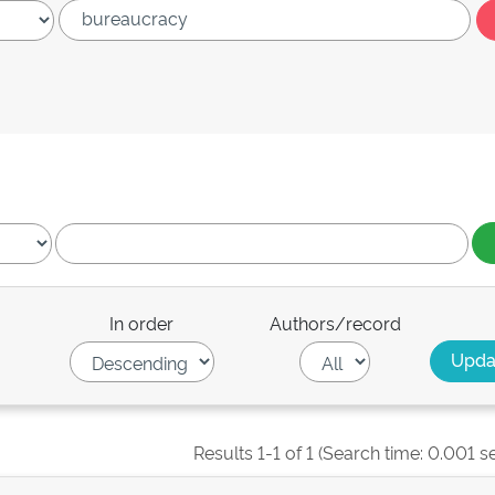
In order
Authors/record
Results 1-1 of 1 (Search time: 0.001 s