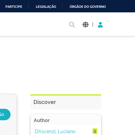
PARTICIPE
LEGISLAÇÃO
ÓRGÃOS DO GOVERNO
|
Discover
Author
D’Ascenzi, Luciano
1