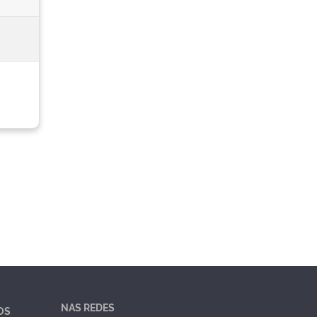
NAS REDES
OS