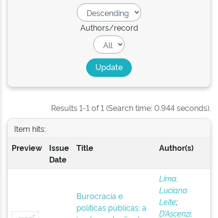
Authors/record
Results 1-1 of 1 (Search time: 0.944 seconds).
Item hits:
Preview
Issue
Title
Author(s)
Date
Lima,
Luciana
Burocracia e
Leite
;
políticas públicas: a
D’Ascenzi,