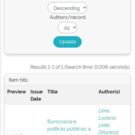
Authors/record
Results 1-1 of 1 (Search time: 0.006 seconds).
Item hits:
Preview
Issue
Title
Author(s)
Date
Lima,
Luciana
Burocracia e
Leite
;
políticas públicas: a
D’Ascenzi,