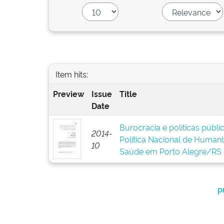
Item hits:
Preview
Issue
Title
Date
Burocracia e políticas públ
2014-
Política Nacional de Human
10
Saúde em Porto Alegre/RS
p