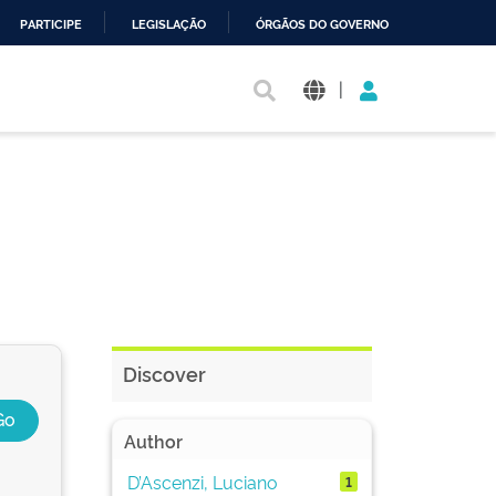
PARTICIPE
LEGISLAÇÃO
ÓRGÃOS DO GOVERNO
|
Discover
Author
D’Ascenzi, Luciano
1