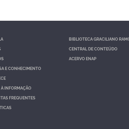
LA
BIBLIOTECA GRACILIANO RAM
S
CENTRAL DE CONTEÚDO
OS
ACERVO ENAP
SA E CONHECIMENTO
ECE
 À INFORMAÇÃO
TAS FREQUENTES
TICAS