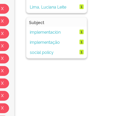
Lima, Luciana Leite
1
Subject
implementación
1
implementação
1
social policy
1