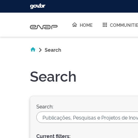
Skip navigation
HOME
COMMUNITI
Search
Search
Search:
Current filters: