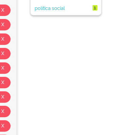
política social
1