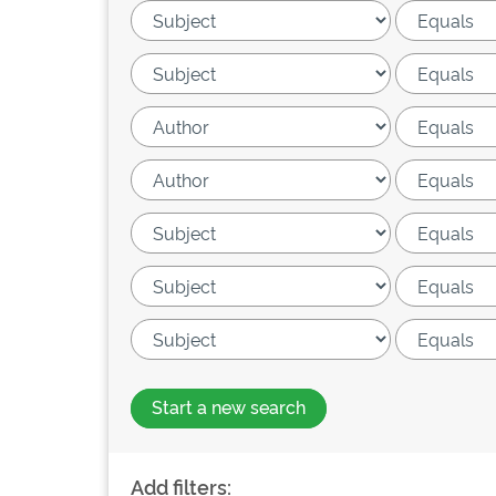
Start a new search
Add filters: