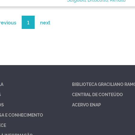
revious
1
next
LA
BIBLIOTECA GRACILIANO RAM
S
CENTRAL DE CONTEÚDO
OS
ACERVO ENAP
SA E CONHECIMENTO
ECE