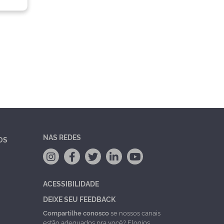
NAS REDES
OS
ACESSIBILIDADE
DEIXE SEU FEEDBACK
Compartilhe conosco
se nossos canais
estão adequados pra você? Elogios