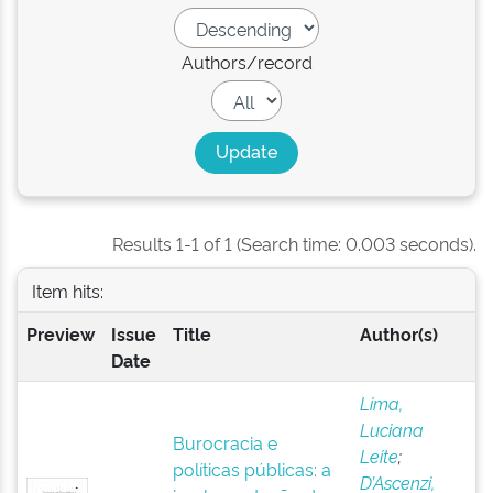
Authors/record
Results 1-1 of 1 (Search time: 0.003 seconds).
Item hits:
Preview
Issue
Title
Author(s)
Date
Lima,
Luciana
Burocracia e
Leite
;
políticas públicas: a
D’Ascenzi,