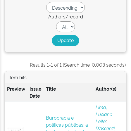
Authors/record
Results 1-1 of 1 (Search time: 0.003 seconds).
Item hits:
Preview
Issue
Title
Author(s)
Date
Lima,
Luciana
Burocracia e
Leite
;
políticas públicas: a
D’Ascenzi,