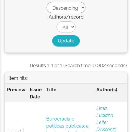
Authors/record
Results 1-1 of 1 (Search time: 0.002 seconds).
Item hits:
Preview
Issue
Title
Author(s)
Date
Lima,
Luciana
Burocracia e
Leite
;
políticas públicas: a
D’Ascenzi,