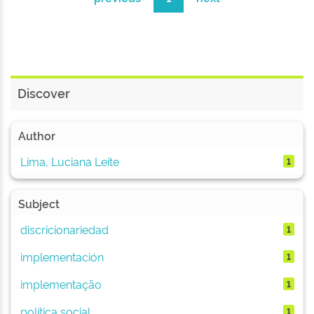
Discover
Author
Lima, Luciana Leite
1
Subject
discricionariedad
1
implementación
1
implementação
1
política social
1