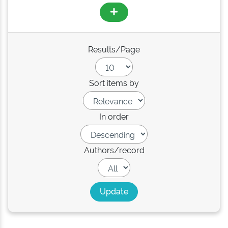
Results/Page
Sort items by
In order
Authors/record