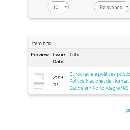
Item hits:
Preview
Issue
Title
Date
Burocracia e políticas públ
2014-
Política Nacional de Human
10
Saúde em Porto Alegre/RS
p