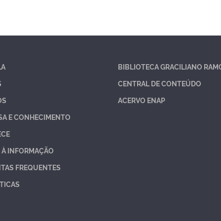
LA
BIBLIOTECA GRACILIANO RAM
S
CENTRAL DE CONTEÚDO
OS
ACERVO ENAP
SA E CONHECIMENTO
ECE
 À INFORMAÇÃO
TAS FREQUENTES
TICAS