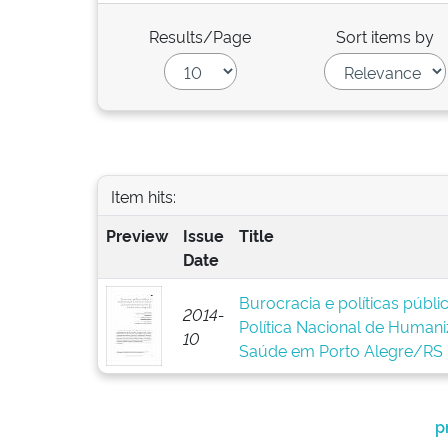
Results/Page
Sort items by
Item hits:
Preview
Issue
Title
Date
Burocracia e políticas públ
2014-
Política Nacional de Human
10
Saúde em Porto Alegre/RS
p