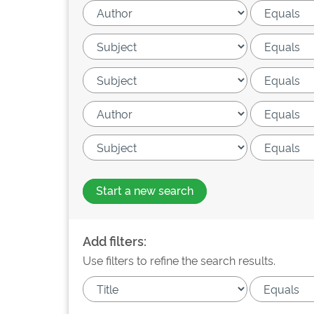
Start a new search
Add filters:
Use filters to refine the search results.