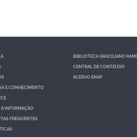
LA
BIBLIOTECA GRACILIANO RAM
S
CENTRAL DE CONTEÚDO
OS
ACERVO ENAP
SA E CONHECIMENTO
ECE
 À INFORMAÇÃO
TAS FREQUENTES
TICAS