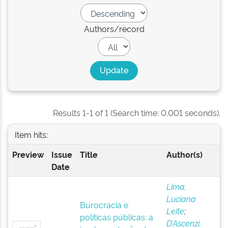
Authors/record
Results 1-1 of 1 (Search time: 0.001 seconds).
Item hits:
Preview
Issue
Title
Author(s)
Date
Lima,
Luciana
Burocracia e
Leite
;
políticas públicas: a
D’Ascenzi,