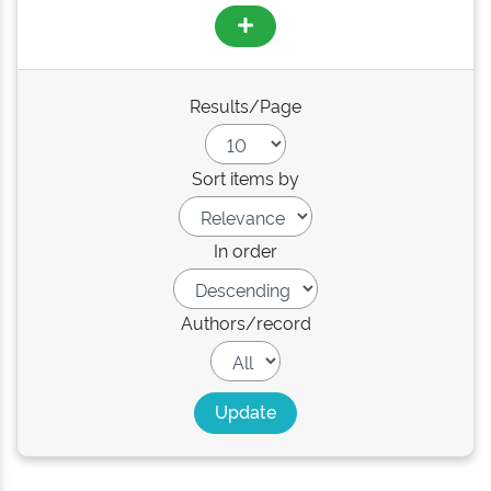
Results/Page
Sort items by
In order
Authors/record