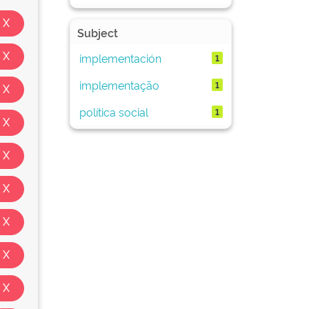
Subject
implementación
1
implementação
1
política social
1