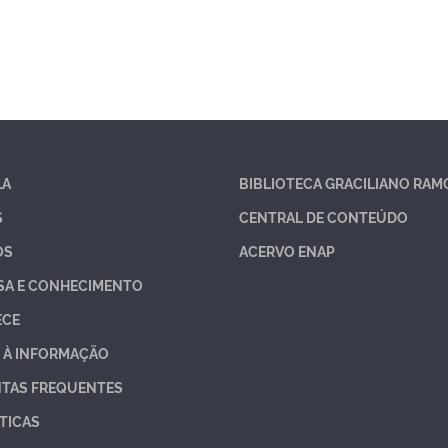
LA
BIBLIOTECA GRACILIANO RAM
S
CENTRAL DE CONTEÚDO
OS
ACERVO ENAP
SA E CONHECIMENTO
ECE
 À INFORMAÇÃO
TAS FREQUENTES
TICAS