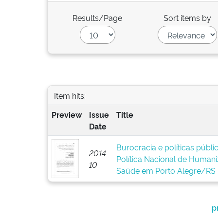
Results/Page
Sort items by
Item hits:
Preview
Issue
Title
Date
Burocracia e políticas públ
2014-
Política Nacional de Human
10
Saúde em Porto Alegre/RS
p