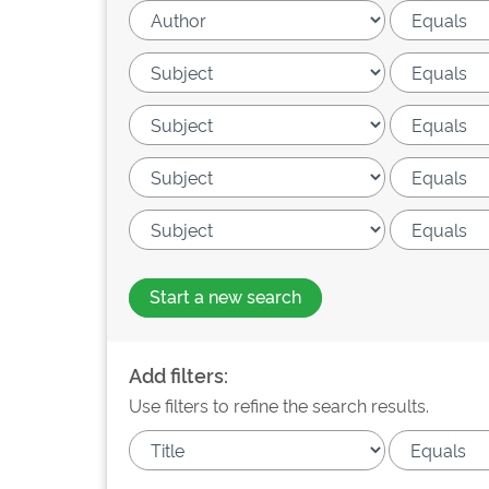
Start a new search
Add filters:
Use filters to refine the search results.