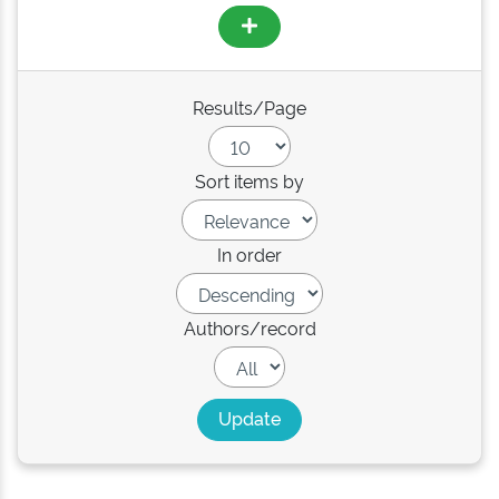
Results/Page
Sort items by
In order
Authors/record