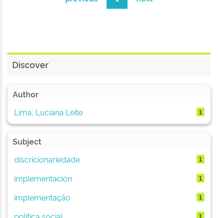
Discover
Author
Lima, Luciana Leite
1
Subject
discricionariedade
1
implementación
1
implementação
1
política social
1