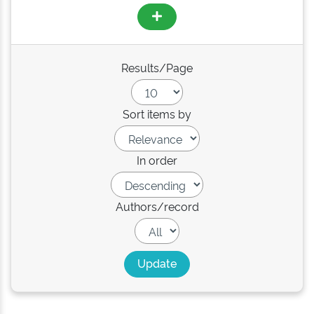
Results/Page
Sort items by
In order
Authors/record