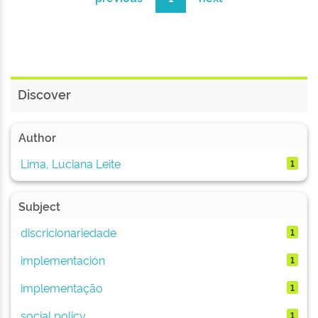
Discover
Author
Lima, Luciana Leite
1
Subject
discricionariedade
1
implementación
1
implementação
1
social policy
1