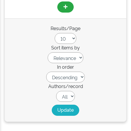
Results/Page
Sort items by
In order
Authors/record