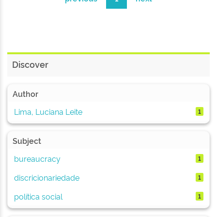
Discover
Author
Lima, Luciana Leite
1
Subject
bureaucracy
1
discricionariedade
1
política social
1