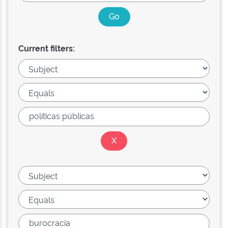
Current filters: