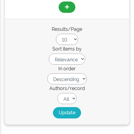
Results/Page
Sort items by
In order
Authors/record