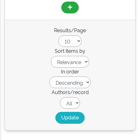
Results/Page
Sort items by
In order
Authors/record