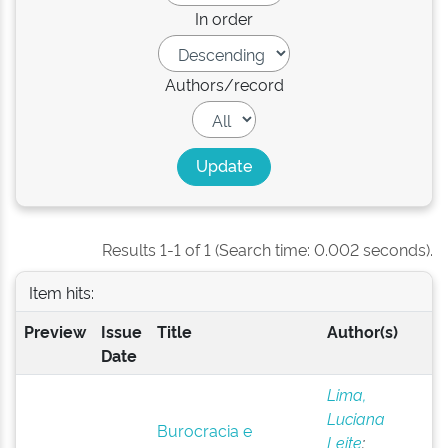
In order
Authors/record
Results 1-1 of 1 (Search time: 0.002 seconds).
Item hits:
Preview
Issue
Title
Author(s)
Date
Lima,
Luciana
Burocracia e
Leite
;