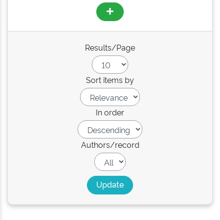
Results/Page
Sort items by
In order
Authors/record