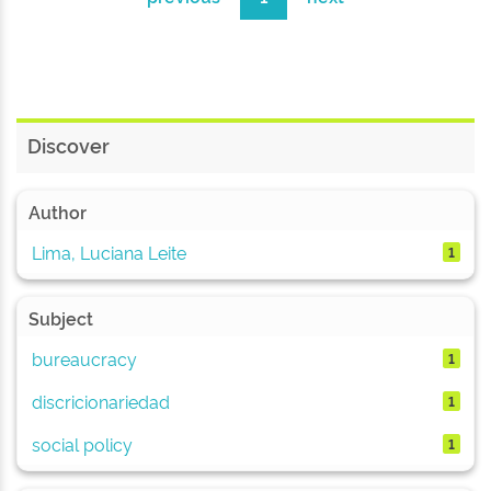
Discover
Author
Lima, Luciana Leite
1
Subject
bureaucracy
1
discricionariedad
1
social policy
1