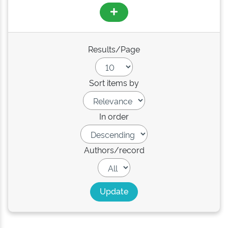
Results/Page
Sort items by
In order
Authors/record