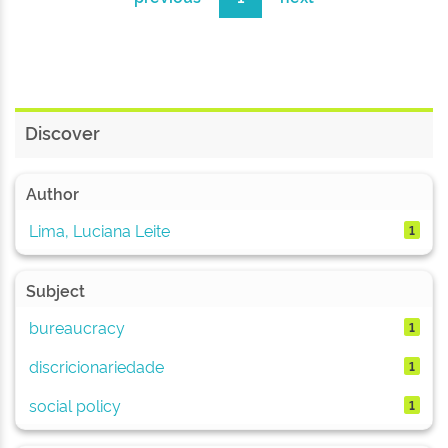
Discover
Author
Lima, Luciana Leite
1
Subject
bureaucracy
1
discricionariedade
1
social policy
1