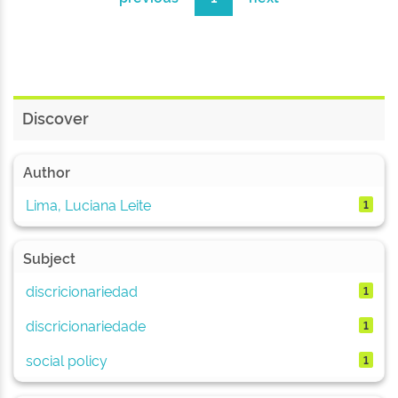
Discover
Author
Lima, Luciana Leite
1
Subject
discricionariedad
1
discricionariedade
1
social policy
1