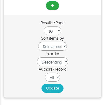
Results/Page
Sort items by
In order
Authors/record