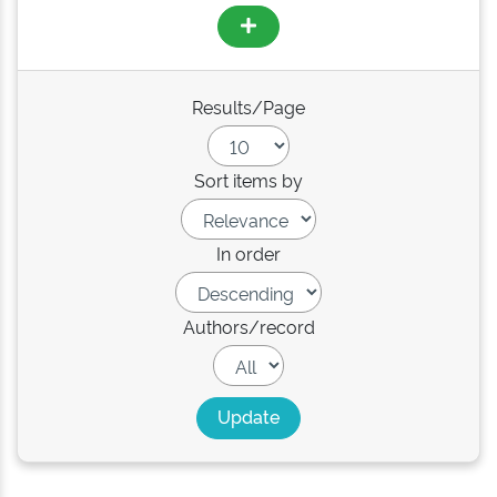
Results/Page
Sort items by
In order
Authors/record